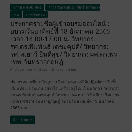
ข่าวประชาสัมพันธ์
ตรวจสอบรายชื่อผู้มีสิทธิ์เข้ารับการ
อบรม
ภาพกิจกรรม
ประกาศรายชื่อผู้เข้าอบรมออนไลน์ :
อบรมวันอาทิตย์ที่ 18 ธันวาคม 2565
เวลา 14:00-17:00 น. วิทยากร:
รศ.ดร.พิมพันธ์ เดชะคุปต์/ วิทยากร:
รศ.พเยาว์ ยินดีสุข/ วิทยากร: ผศ.ดร.พร
เทพ จันทราอุกฤษฏ์
December 16, 2022
kusol admin
ประกาศรายชื่อ หลักสูตร: เขียนโครงการวิจัยปฏิบัติการในชั้น
เรียนทั้ง 3 ประเภท อย่างไร…สร้างครูไทยเป็นนวัตกร วิทยากร:
รศ.ดร.พิมพันธ์ เดชะคุปต์ วิทยากร: รศ.พเยาว์ ยินดีสุข วิทยากร:
ผศ.ดร.พรเทพ จันทราอุกฤษฏ์ อบรมวันอาทิยต์ที่ 18 ธันวาคม
2565 เวลา
Read more