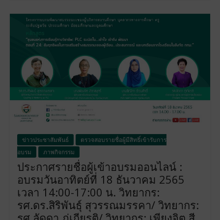
ข่าวประชาสัมพันธ์
ตรวจสอบรายชื่อผู้มีสิทธิ์เข้ารับการ
อบรม
ภาพกิจกรรม
ประกาศรายชื่อผู้เข้าอบรมออนไลน์ :
อบรมวันอาทิตย์ที่ 18 ธันวาคม 2565
เวลา 14:00-17:00 น. วิทยากร:
รศ.ดร.สิริพันธุ์ สุวรรณมรรคา/ วิทยากร:
รศ.ลัดดา ภู่เกียรติ/ วิทยากร: เพียงจิต สี