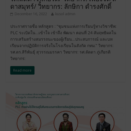
ดาสมุทร์/ วิทยากร: ลักษิกา ดำรงศักดิ์
December 16, 2022
kusol admin
ประกาศรายชื่อ หลักสูตร : “ชุมชนแห่งการเรียนรู้ทางวิชาชีพ:
PLC ระเบิดใน…เข้าใจ เข้าถึง พัฒนา ตอนที่ 24 สัมฤทธิผลใน
การเสริมสร้างสมรรถนะของผู้เรียน…ประสบการณ์ และบท
เรียนจากปฏิบัติการจริงในโรงเรียนในสังกัด กทม.” วิทยากร:
รศ.ดร.สิริพันธุ์ สุวรรณมรรคา วิทยากร: รศ.ลัดดา ภู่เกียรติ
วิทยากร:
Read more