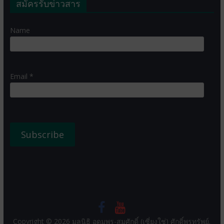
สมัครรับข่าวสาร
Name
Email *
Copyright © 2026
มูลนิธิ อุดมพร-สมศักดิ์ (เซี่ยงใช่) ศักดิ์พรทรัพย์
.