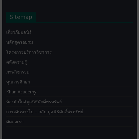
Sitemap
เกี่ยวกับมูลนิธิ
หลักสูตรอบรม
โครงการบริการวิชาการ
คลังความรู้
ภาพกิจกรรม
ทุนการศึกษา
Khan Academy
ห้องพักใกล้มูลนิธิศักดิ์พรทรัพย์
การเดินทางไป – กลับ มูลนิธิศักดิ์พรทรัพย์
ติดต่อเรา