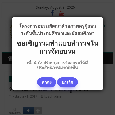
Sunday, August 9, 2026
โครงการอบรมพัฒนาศักยภาพครูผู้สอน
ระดับชั้นประถมศึกษาและมัธยมศึกษา
ขอเชิญร่วมทำแบบสำรวจใน
การจัดอบรม
เพื่อนำไปปรับปรุงการจัดอบรมให้มี
ประสิทธิภาพมากยิ่งขึ้น
เกี่ยวกับมูลนิธิ
ตกลง
ยกเลิก
ความเป็นมาของมูลนิธิ
February 1, 2017
kusol_admin
0
SHARES