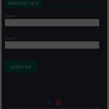
สมัครรับข่าวสาร
Name
Email *
Copyright © 2026
มูลนิธิ อุดมพร-สมศักดิ์ (เซี่ยงใช่) ศักดิ์พรทรัพย์
.