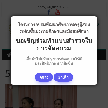
Sunday, August 9, 2026
โครงการอบรมพัฒนาศักยภาพครูผู้สอน
ระดับชั้นประถมศึกษาและมัธยมศึกษา
ขอเชิญร่วมทำแบบสำรวจใน
การจัดอบรม
เพื่อนำไปปรับปรุงการจัดอบรมให้มี
ประสิทธิภาพมากยิ่งขึ้น
5D445246
ตกลง
ยกเลิก