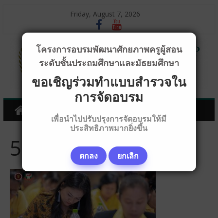
Friday, August 7, 2026
โครงการอบรมพัฒนาศักยภาพครูผู้สอน
ระดับชั้นประถมศึกษาและมัธยมศึกษา
ขอเชิญร่วมทำแบบสำรวจใน
การจัดอบรม
เพื่อนำไปปรับปรุงการจัดอบรมให้มี
ประสิทธิภาพมากยิ่งขึ้น
5D441656
ตกลง
ยกเลิก