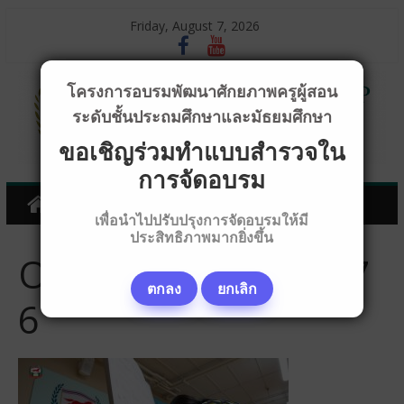
Friday, August 7, 2026
โครงการอบรมพัฒนาศักยภาพครูผู้สอน
ระดับชั้นประถมศึกษาและมัธยมศึกษา
ขอเชิญร่วมทำแบบสำรวจใน
การจัดอบรม
เพื่อนำไปปรับปรุงการจัดอบรมให้มี
ประสิทธิภาพมากยิ่งขึ้น
OPB23611_1024x57
ตกลง
ยกเลิก
6