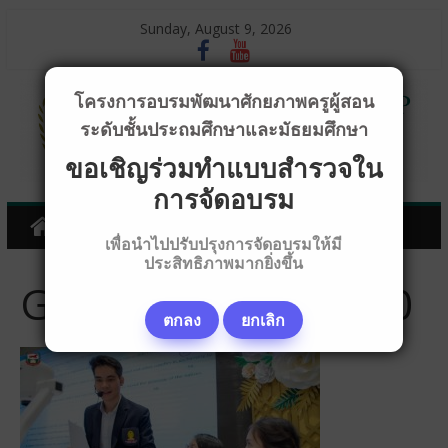
Sunday, August 9, 2026
โครงการอบรมพัฒนาศักยภาพครูผู้สอน
ระดับชั้นประถมศึกษาและมัธยมศึกษา
ขอเชิญร่วมทำแบบสำรวจใน
การจัดอบรม
เพื่อนำไปปรับปรุงการจัดอบรมให้มี
ประสิทธิภาพมากยิ่งขึ้น
GG_G9889_640x360
ตกลง
ยกเลิก