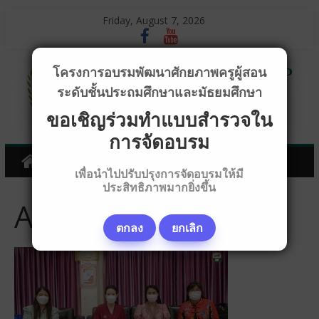
Friday, August 7, 2026
โครงการอบรมพัฒนาศักยภาพครูผู้สอน
ระดับชั้นประถมศึกษาและมัธยมศึกษา
ขอเชิญร่วมทำแบบสำรวจใน
การจัดอบรม
เพื่อนำไปปรับปรุงการจัดอบรมให้มี
ประสิทธิภาพมากยิ่งขึ้น
AAAA9015
ตกลง
ยกเลิก