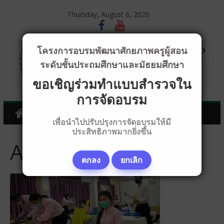
Thursday, August 6, 2026
โครงการอบรมพัฒนาศักยภาพครูผู้สอน
ระดับชั้นประถมศึกษาและมัธยมศึกษา
ขอเชิญร่วมทำแบบสำรวจใน
การจัดอบรม
เพื่อนำไปปรับปรุงการจัดอบรมให้มี
ประสิทธิภาพมากยิ่งขึ้น
AAAA8910
ตกลง
ยกเลิก