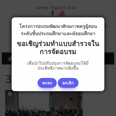
Sunday, August 9, 2026
โครงการอบรมพัฒนาศักยภาพครูผู้สอน
ระดับชั้นประถมศึกษาและมัธยมศึกษา
ขอเชิญร่วมทำแบบสำรวจใน
การจัดอบรม
เพื่อนำไปปรับปรุงการจัดอบรมให้มี
ประสิทธิภาพมากยิ่งขึ้น
318A7746_320x180
ตกลง
ยกเลิก