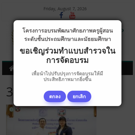
Friday, August 7, 2026
โครงการอบรมพัฒนาศักยภาพครูผู้สอน
ระดับชั้นประถมศึกษาและมัธยมศึกษา
ขอเชิญร่วมทำแบบสำรวจใน
การจัดอบรม
เพื่อนำไปปรับปรุงการจัดอบรมให้มี
ประสิทธิภาพมากยิ่งขึ้น
318A7125_320x180
ตกลง
ยกเลิก