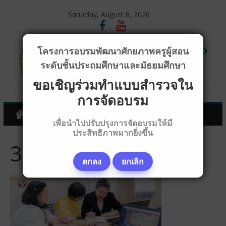
Saturday, August 8, 2026
โครงการอบรมพัฒนาศักยภาพครูผู้สอน
ระดับชั้นประถมศึกษาและมัธยมศึกษา
ขอเชิญร่วมทำแบบสำรวจใน
การจัดอบรม
เพื่อนำไปปรับปรุงการจัดอบรมให้มี
ประสิทธิภาพมากยิ่งขึ้น
318A9969_640x360
ตกลง
ยกเลิก