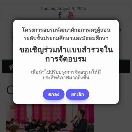
Sunday, August 9, 2026
โครงการอบรมพัฒนาศักยภาพครูผู้สอน
ระดับชั้นประถมศึกษาและมัธยมศึกษา
ขอเชิญร่วมทำแบบสำรวจใน
การจัดอบรม
เพื่อนำไปปรับปรุงการจัดอบรมให้มี
ประสิทธิภาพมากยิ่งขึ้น
CD_B0620
ตกลง
ยกเลิก