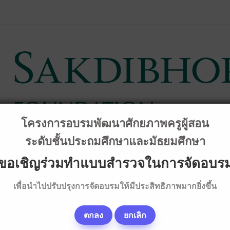
โครงการอบรมพัฒนาศักยภาพครูผู้สอน
ระดับชั้นประถมศึกษาและมัธยมศึกษา
ขอเชิญร่วมทำแบบสำรวจในการจัดอบร
เพื่อนำไปปรับปรุงการจัดอบรมให้มีประสิทธิภาพมากยิ่งขึ้น
การวิชาการ
คลิป & เนื้อหาบรรยายอบรม
ทุนการศึกษา
ภา
ตกลง
ยกเลิก