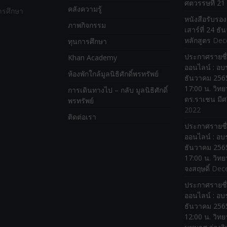
ศตวรรษที่ 21
คลังความรู้
ารศึกษา
หนังสือรับรอ
ภาพกิจกรรม
เสาร์ที่ 24 ธ
หลักสูตร
Dec
ทุนการศึกษา
ประกาศรายชื่
Khan Academy
ออนไลน์ : อบร
ห้องพักใกล้มูลนิธิศักดิ์พรทรัพย์
ธันวาคม 2565
17:00 น. วิทย
การเดินทางไป – กลับ มูลนิธิศักดิ์
ดร.ราเชน มีศ
พรทรัพย์
2022
ติดต่อเรา
ประกาศรายชื่
ออนไลน์ : อบร
ธันวาคม 2565
17:00 น. วิทย
จงสฤษดิ์
Dec
ประกาศรายชื่
ออนไลน์ : อบร
ธันวาคม 2565
12:00 น. วิทย