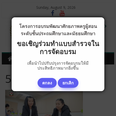
Sunday, August 9, 2026
โครงการอบรมพัฒนาศักยภาพครูผู้สอน
ระดับชั้นประถมศึกษาและมัธยมศึกษา
ขอเชิญร่วมทำแบบสำรวจใน
การจัดอบรม
เพื่อนำไปปรับปรุงการจัดอบรมให้มี
ประสิทธิภาพมากยิ่งขึ้น
5D440257
ตกลง
ยกเลิก