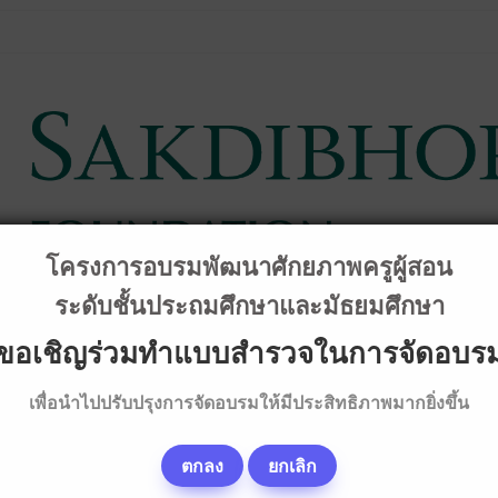
โครงการอบรมพัฒนาศักยภาพครูผู้สอน
ระดับชั้นประถมศึกษาและมัธยมศึกษา
ขอเชิญร่วมทำแบบสำรวจในการจัดอบร
เพื่อนำไปปรับปรุงการจัดอบรมให้มีประสิทธิภาพมากยิ่งขึ้น
การวิชาการ
คลิป & เนื้อหาบรรยายอบรม
ทุนการศึกษา
ภา
ตกลง
ยกเลิก