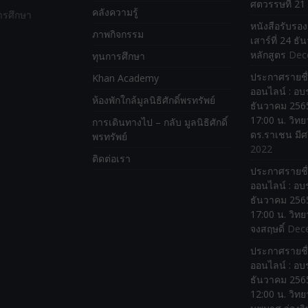
ศตวรรษที่ 21
คลังความรู้
ารศึกษา
หนังสือรับรอ
ภาพกิจกรรม
เสาร์ที่ 24 ธ
หลักสูตร
Dec
ทุนการศึกษา
ประกาศรายชื่
Khan Academy
ออนไลน์ : อบร
ห้องพักใกล้มูลนิธิศักดิ์พรทรัพย์
ธันวาคม 2565
17:00 น. วิทย
การเดินทางไป – กลับ มูลนิธิศักดิ์
ดร.ราเชน มีศ
พรทรัพย์
2022
ติดต่อเรา
ประกาศรายชื่
ออนไลน์ : อบร
ธันวาคม 2565
17:00 น. วิทย
จงสฤษดิ์
Dec
ประกาศรายชื่
ออนไลน์ : อบร
ธันวาคม 2565
12:00 น. วิทย