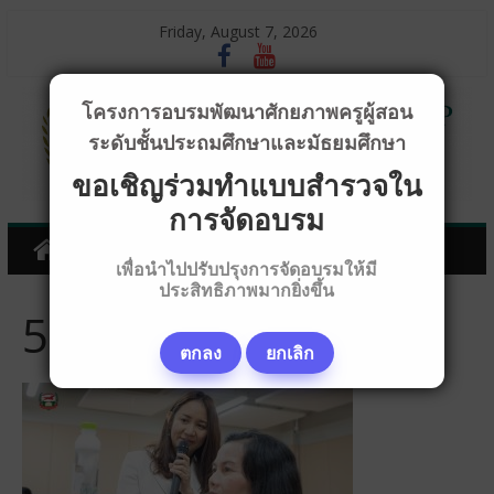
Friday, August 7, 2026
โครงการอบรมพัฒนาศักยภาพครูผู้สอน
ระดับชั้นประถมศึกษาและมัธยมศึกษา
ขอเชิญร่วมทำแบบสำรวจใน
การจัดอบรม
เพื่อนำไปปรับปรุงการจัดอบรมให้มี
ประสิทธิภาพมากยิ่งขึ้น
5D440075
ตกลง
ยกเลิก