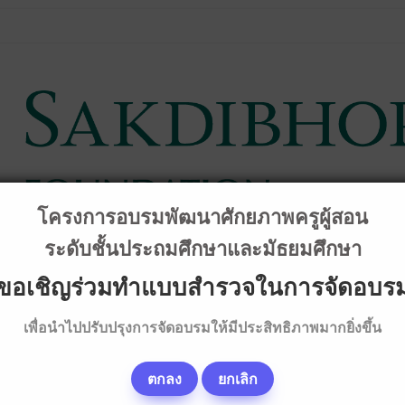
โครงการอบรมพัฒนาศักยภาพครูผู้สอน
ระดับชั้นประถมศึกษาและมัธยมศึกษา
ขอเชิญร่วมทำแบบสำรวจในการจัดอบร
เพื่อนำไปปรับปรุงการจัดอบรมให้มีประสิทธิภาพมากยิ่งขึ้น
การวิชาการ
คลิป & เนื้อหาบรรยายอบรม
ทุนการศึกษา
ภา
ตกลง
ยกเลิก