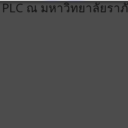
PLC ณ มหาวิทยาลัยราภัฏ