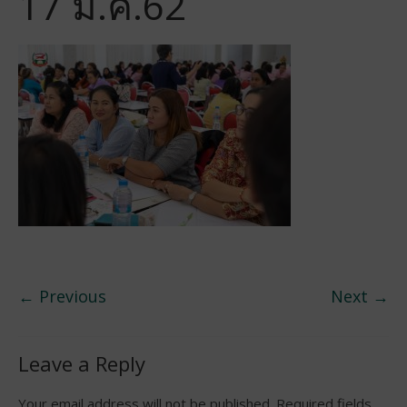
17 มี.ค.62
← Previous
Next →
Leave a Reply
Your email address will not be published.
Required fields