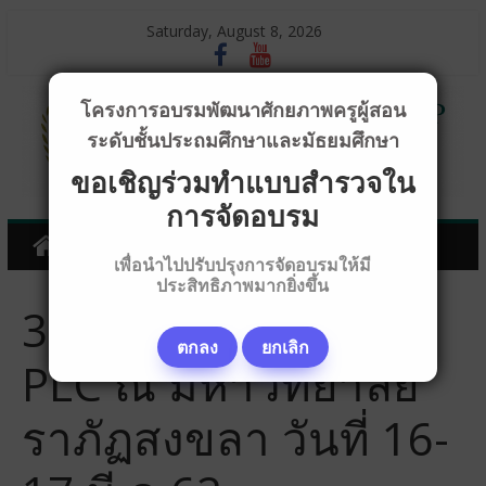
Saturday, August 8, 2026
โครงการอบรมพัฒนาศักยภาพครูผู้สอน
ระดับชั้นประถมศึกษาและมัธยมศึกษา
ขอเชิญร่วมทำแบบสำรวจใน
การจัดอบรม
เพื่อนำไปปรับปรุงการจัดอบรมให้มี
ประสิทธิภาพมากยิ่งขึ้น
33_Co-5STEP ผ่าน
ตกลง
ยกเลิก
PLC ณ มหาวิทยาลัย
ราภัฏสงขลา วันที่ 16-