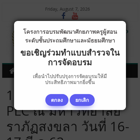
Friday, August 7, 2026
โครงการอบรมพัฒนาศักยภาพครูผู้สอน
ระดับชั้นประถมศึกษาและมัธยมศึกษา
ขอเชิญร่วมทำแบบสำรวจใน
การจัดอบรม
เพื่อนำไปปรับปรุงการจัดอบรมให้มี
ประสิทธิภาพมากยิ่งขึ้น
13_Co-5STEP ผ่าน
ตกลง
ยกเลิก
PLC ณ มหาวิทยาลัย
ราภัฏสงขลา วันที่ 16-