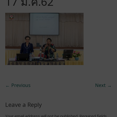
17 มี.ค.62
← Previous
Next →
Leave a Reply
Your email address will not be published.
Required fields