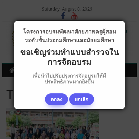
Saturday, August 8, 2026
โครงการอบรมพัฒนาศักยภาพครูผู้สอน
ระดับชั้นประถมศึกษาและมัธยมศึกษา
ขอเชิญร่วมทำแบบสำรวจใน
การจัดอบรม
เพื่อนำไปปรับปรุงการจัดอบรมให้มี
ประสิทธิภาพมากยิ่งขึ้น
TT_T1733
ตกลง
ยกเลิก