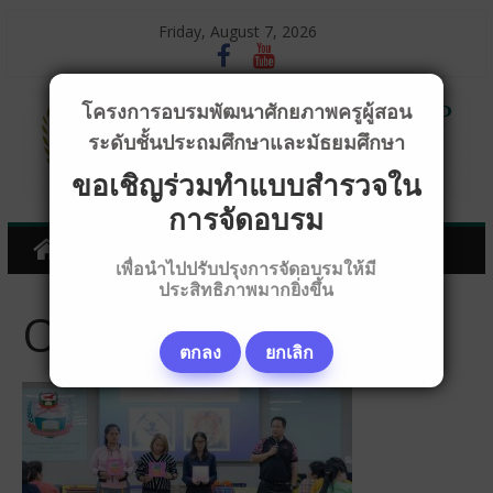
Friday, August 7, 2026
โครงการอบรมพัฒนาศักยภาพครูผู้สอน
ระดับชั้นประถมศึกษาและมัธยมศึกษา
ขอเชิญร่วมทำแบบสำรวจใน
การจัดอบรม
เพื่อนำไปปรับปรุงการจัดอบรมให้มี
ประสิทธิภาพมากยิ่งขึ้น
OPB21203
ตกลง
ยกเลิก