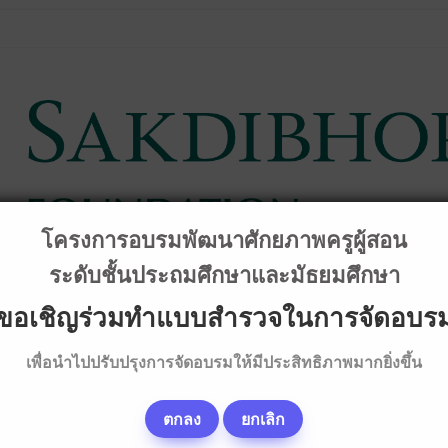
โครงการอบรมพัฒนาศักยภาพครูผู้สอน
ระดับชั้นประถมศึกษาและมัธยมศึกษา
ขอเชิญร่วมทำแบบสำรวจในการจัดอบร
เพื่อนำไปปรับปรุงการจัดอบรมให้มีประสิทธิภาพมากยิ่งขึ้น
การวิชาการ
คลิป & เนื้อหาบรรยายอบรม
ทุนการศึกษา
ภา
ตกลง
ยกเลิก