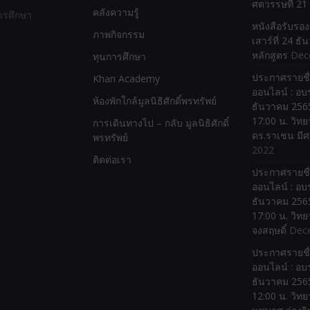
ศตวรรษที่ 21
คลังความรู้
ารศึกษา
หนังสือรับรอ
ภาพกิจกรรม
เสาร์ที่ 24 ธ
หลักสูตร
Dec
ทุนการศึกษา
ประกาศรายชื่
Khan Academy
ออนไลน์ : อบร
ห้องพักใกล้มูลนิธิศักดิ์พรทรัพย์
ธันวาคม 2565
17:00 น. วิทย
การเดินทางไป – กลับ มูลนิธิศักดิ์
ดร.ราเชน มีศ
พรทรัพย์
2022
ติดต่อเรา
ประกาศรายชื่
ออนไลน์ : อบร
ธันวาคม 2565
17:00 น. วิทย
จงสฤษดิ์
Dec
ประกาศรายชื่
ออนไลน์ : อบร
ธันวาคม 2565
12:00 น. วิทย