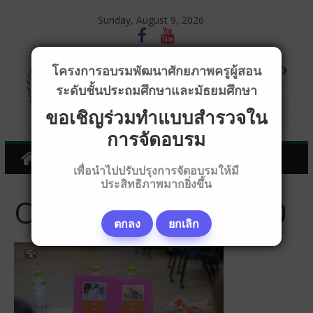
Sunday, August 9, 2026
โครงการอบรมพัฒนาศักยภาพครูผู้สอน
ระดับชั้นประถมศึกษาและมัธยมศึกษา
ขอเชิญร่วมทำแบบสำรวจใน
การจัดอบรม
เพื่อนำไปปรับปรุงการจัดอบรมให้มี
ประสิทธิภาพมากยิ่งขึ้น
OPB21157_640x360
ตกลง
ยกเลิก