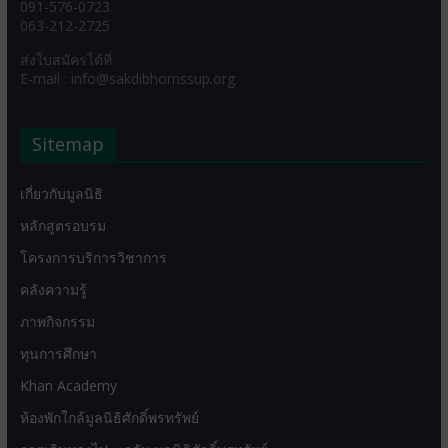
091-576-0723
063-212-2725
ส่งใบสมัครได้ที่
E-mail : info@sakdibhornssup.org
Sitemap
เกี่ยวกับมูลนิธิ
หลักสูตรอบรม
โครงการบริการวิชาการ
คลังความรู้
ภาพกิจกรรม
ทุนการศึกษา
Khan Academy
ห้องพักใกล้มูลนิธิศักดิ์พรทรัพย์